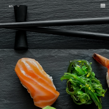
Cookies management panel
en